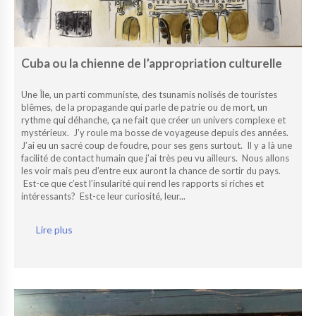
Cuba ou la chienne de l’appropriation culturelle
Une Île, un parti communiste, des tsunamis nolisés de touristes
blêmes, de la propagande qui parle de patrie ou de mort, un
rythme qui déhanche, ça ne fait que créer un univers complexe et
mystérieux. J’y roule ma bosse de voyageuse depuis des années.
J’ai eu un sacré coup de foudre, pour ses gens surtout. Il y a là une
facilité de contact humain que j’ai très peu vu ailleurs. Nous allons
les voir mais peu d’entre eux auront la chance de sortir du pays.
Est-ce que c’est l’insularité qui rend les rapports si riches et
intéressants? Est-ce leur curiosité, leur...
Lire plus