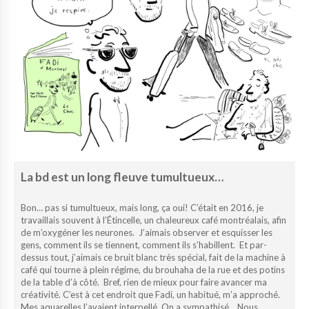
La bd est un long fleuve tumultueux…
Bon… pas si tumultueux, mais long, ça oui! C’était en 2016, je
travaillais souvent à l’Étincelle, un chaleureux café montréalais, afin
de m’oxygéner les neurones. J’aimais observer et esquisser les
gens, comment ils se tiennent, comment ils s’habillent. Et par-
dessus tout, j’aimais ce bruit blanc très spécial, fait de la machine à
café qui tourne à plein régime, du brouhaha de la rue et des potins
de la table d’à côté. Bref, rien de mieux pour faire avancer ma
créativité. C’est à cet endroit que Fadi, un habitué, m’a approché.
Mes aquarelles l’avaient interpellé. On a sympathisé. Nous