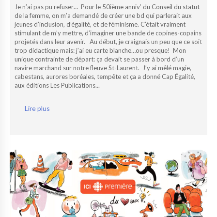
Je n’ai pas pu refuser… Pour le 50ième anniv’ du Conseil du statut
de la femme, on m’a demandé de créer une bd qui parlerait aux
jeunes d’inclusion, d’égalité, et de féminisme. C’était vraiment
stimulant de m’y mettre, d’imaginer une bande de copines-copains
projetés dans leur avenir. Au début, je craignais un peu que ce soit
trop didactique mais: j’ai eu carte blanche…ou presque! Mon
unique contrainte de départ: ça devait se passer à bord d’un
navire marchand sur notre fleuve St-Laurent. J’y ai mêlé magie,
cabestans, aurores boréales, tempête et ça a donné Cap Égalité,
aux éditions Les Publications...
Lire plus