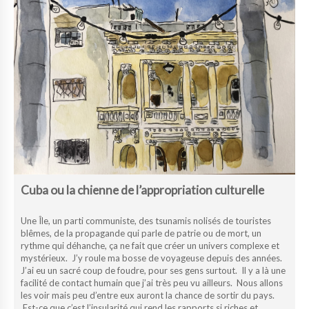
Cuba ou la chienne de l’appropriation culturelle
Une Île, un parti communiste, des tsunamis nolisés de touristes
blêmes, de la propagande qui parle de patrie ou de mort, un
rythme qui déhanche, ça ne fait que créer un univers complexe et
mystérieux. J’y roule ma bosse de voyageuse depuis des années.
J’ai eu un sacré coup de foudre, pour ses gens surtout. Il y a là une
facilité de contact humain que j’ai très peu vu ailleurs. Nous allons
les voir mais peu d’entre eux auront la chance de sortir du pays.
Est-ce que c’est l’insularité qui rend les rapports si riches et