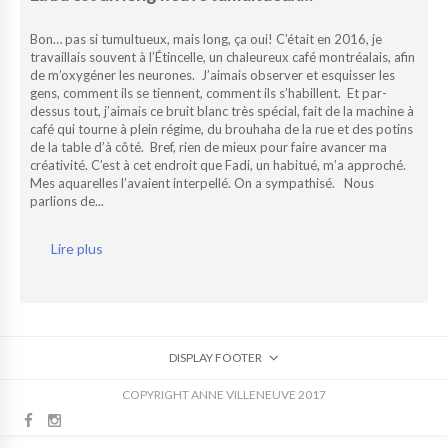
Bon… pas si tumultueux, mais long, ça oui! C’était en 2016, je
travaillais souvent à l’Étincelle, un chaleureux café montréalais, afin
de m’oxygéner les neurones. J’aimais observer et esquisser les
gens, comment ils se tiennent, comment ils s’habillent. Et par-
dessus tout, j’aimais ce bruit blanc très spécial, fait de la machine à
café qui tourne à plein régime, du brouhaha de la rue et des potins
de la table d’à côté. Bref, rien de mieux pour faire avancer ma
créativité. C’est à cet endroit que Fadi, un habitué, m’a approché.
Mes aquarelles l’avaient interpellé. On a sympathisé. Nous
parlions de...
Lire plus
DISPLAY FOOTER
COPYRIGHT ANNE VILLENEUVE 2017