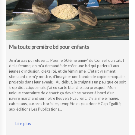
Ma toute première bd pour enfants
Je n’ai pas pu refuser… Pour le 50ième anniv’ du Conseil du statut
de la femme, on m’a demandé de créer une bd qui parlerait aux
jeunes d’inclusion, d’égalité, et de féminisme. C’était vraiment
stimulant de m’y mettre, d’imaginer une bande de copines-copains
projetés dans leur avenir. Au début, je craignais un peu que ce soit
trop didactique mais: j’ai eu carte blanche…ou presque! Mon
unique contrainte de départ: ça devait se passer à bord d’un
navire marchand sur notre fleuve St-Laurent. J’y ai mêlé magie,
cabestans, aurores boréales, tempête et ça a donné Cap Égalité,
aux éditions Les Publications...
Lire plus