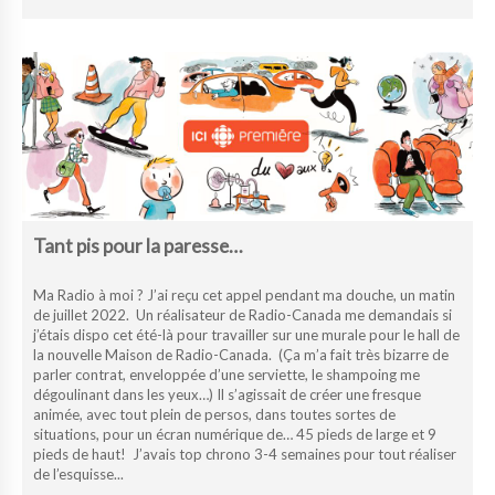
Tant pis pour la paresse…
Ma Radio à moi ? J’ai reçu cet appel pendant ma douche, un matin
de juillet 2022. Un réalisateur de Radio-Canada me demandais si
j’étais dispo cet été-là pour travailler sur une murale pour le hall de
la nouvelle Maison de Radio-Canada. (Ça m’a fait très bizarre de
parler contrat, enveloppée d’une serviette, le shampoing me
dégoulinant dans les yeux…) Il s’agissait de créer une fresque
animée, avec tout plein de persos, dans toutes sortes de
situations, pour un écran numérique de… 45 pieds de large et 9
pieds de haut! J’avais top chrono 3-4 semaines pour tout réaliser
de l’esquisse...